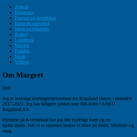
Arbeid
Bakgrunn
Forsvar og beredskap
Helse & oppvekst
Idrett og friluftsliv
Kultur
Landbruk
Næring
Politikk
Skole
Velferd
Om Margret
Hei!
Jeg er innvalgt stortingsrepresentant for Rogaland Høyre i perioden
2017-2021. Jeg har tidligere jobbet som HR-leder i ASKO
Rogaland AS.
Hjemme på Kverneland har jeg fire nydelige barn og en
kjekk mann. Når vi er sammen bruker vi tiden på idrett, friluftsliv og
sang.