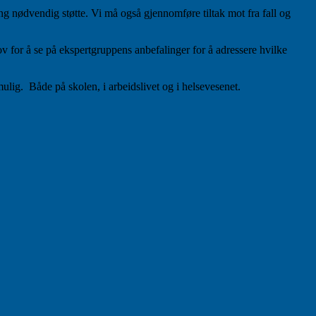
ing nødvendig støtte. Vi må også gjennomføre tiltak mot fra fall og
for å se på ekspertgruppens anbefalinger for å adressere hvilke
ulig. Både på skolen, i arbeidslivet og i helsevesenet.