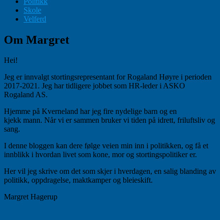
Politikk
Skole
Velferd
Om Margret
Hei!
Jeg er innvalgt stortingsrepresentant for Rogaland Høyre i perioden
2017-2021. Jeg har tidligere jobbet som HR-leder i ASKO
Rogaland AS.
Hjemme på Kverneland har jeg fire nydelige barn og en
kjekk mann. Når vi er sammen bruker vi tiden på idrett, friluftsliv og
sang.
I denne bloggen kan dere følge veien min inn i politikken, og få et
innblikk i hvordan livet som kone, mor og stortingspolitiker er.
Her vil jeg skrive om det som skjer i hverdagen, en salig blanding av
politikk, oppdragelse, maktkamper og bleieskift.
Margret Hagerup