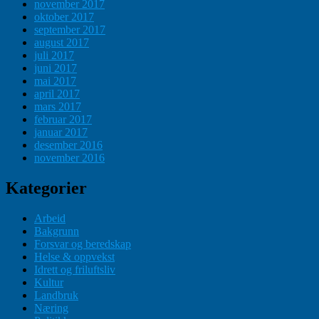
november 2017
oktober 2017
september 2017
august 2017
juli 2017
juni 2017
mai 2017
april 2017
mars 2017
februar 2017
januar 2017
desember 2016
november 2016
Kategorier
Arbeid
Bakgrunn
Forsvar og beredskap
Helse & oppvekst
Idrett og friluftsliv
Kultur
Landbruk
Næring