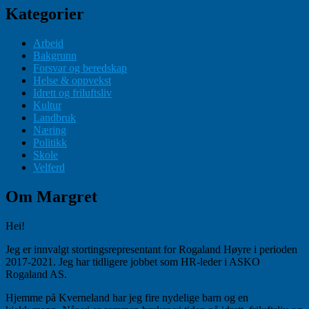
Kategorier
Arbeid
Bakgrunn
Forsvar og beredskap
Helse & oppvekst
Idrett og friluftsliv
Kultur
Landbruk
Næring
Politikk
Skole
Velferd
Om Margret
Hei!
Jeg er innvalgt stortingsrepresentant for Rogaland Høyre i perioden
2017-2021. Jeg har tidligere jobbet som HR-leder i ASKO
Rogaland AS.
Hjemme på Kverneland har jeg fire nydelige barn og en