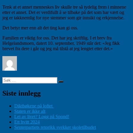
Tenk at et annet menneskes liv skulle tre så tydelig frem i minnene
etter et annet. Det er verdifullt å se tilbake på det som har vært og
jeg er takknemlig for nye stemmer som gir innsikt og erkjennelse.
Det betyr mer enn alt det ting kan gi oss.
Familien er viktig for oss. Det har jeg skriftlig. I et brev fra
Helgelandsmoen, datert 10. september, 1949 står det: «Jeg fikk
brevet fra dere i går og jeg må tilstå at jeg lengtet etter det.»
Forfatter
Publisert
Kategorier
Margret Hagerup
20/04/2024
20/04/2024
Helse &
til
oppvekst
Legg igjen en kommentar
Søk
Når
Søk
etter:
man
mister
Siste innlegg
et
menneske
Diktbøkene på loftet
og
Staten er ikke alt
et
Lei av livet? Logg på Spond!
annet
Ett hvitt 2024
dukker
Senterpartiets retorikk svekker skoletilbudet
opp