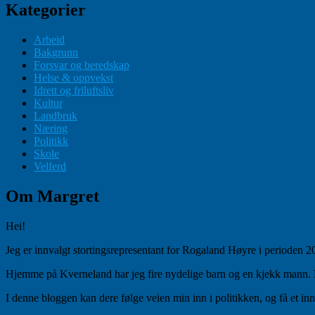
Kategorier
Arbeid
Bakgrunn
Forsvar og beredskap
Helse & oppvekst
Idrett og friluftsliv
Kultur
Landbruk
Næring
Politikk
Skole
Velferd
Om Margret
Hei!
Jeg er innvalgt stortingsrepresentant for Rogaland Høyre i perioden
Hjemme på Kverneland har jeg fire nydelige barn og en kjekk mann. Når
I denne bloggen kan dere følge veien min inn i politikken, og få et inn