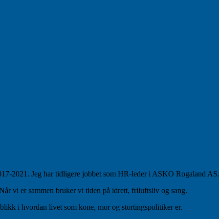
 2017-2021. Jeg har tidligere jobbet som HR-leder i ASKO Rogaland AS
 vi er sammen bruker vi tiden på idrett, friluftsliv og sang.
blikk i hvordan livet som kone, mor og stortingspolitiker er.