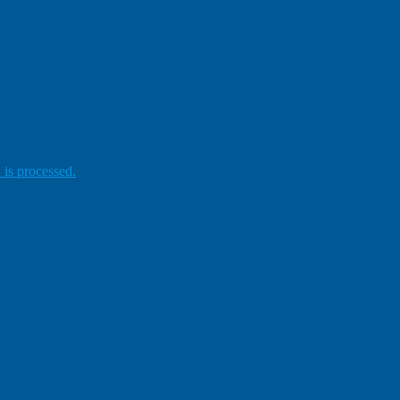
gang jeg kommenterer.
is processed.