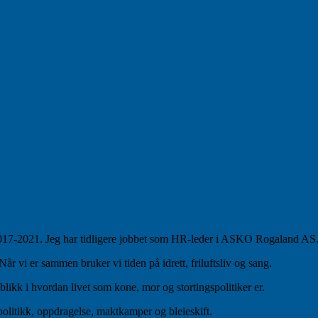
 2017-2021. Jeg har tidligere jobbet som HR-leder i ASKO Rogaland AS
 vi er sammen bruker vi tiden på idrett, friluftsliv og sang.
blikk i hvordan livet som kone, mor og stortingspolitiker er.
politikk, oppdragelse, maktkamper og bleieskift.