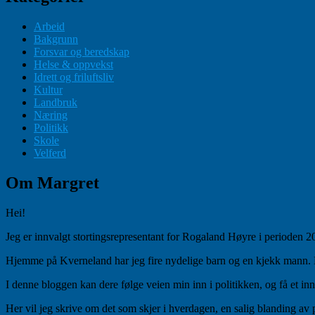
Arbeid
Bakgrunn
Forsvar og beredskap
Helse & oppvekst
Idrett og friluftsliv
Kultur
Landbruk
Næring
Politikk
Skole
Velferd
Om Margret
Hei!
Jeg er innvalgt stortingsrepresentant for Rogaland Høyre i perioden
Hjemme på Kverneland har jeg fire nydelige barn og en kjekk mann. Når
I denne bloggen kan dere følge veien min inn i politikken, og få et inn
Her vil jeg skrive om det som skjer i hverdagen, en salig blanding av 