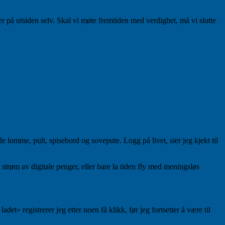
er på utsiden selv. Skal vi møte fremtiden med verdighet, må vi slutte
de lomme, pult, spisebord og sovepute. Logg på livet, sier jeg kjekt til
n strøm av digitale penger, eller bare la tiden fly med meningsløs
t» registrerer jeg etter noen få klikk, før jeg fortsetter å være til