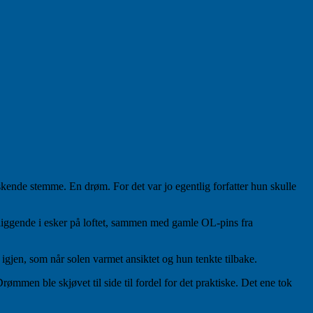
skende stemme. En drøm. For det var jo egentlig forfatter hun skulle
e liggende i esker på loftet, sammen med gamle OL-pins fra
igjen, som når solen varmet ansiktet og hun tenkte tilbake.
ømmen ble skjøvet til side til fordel for det praktiske. Det ene tok