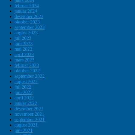
mars 2024
februar 2024
januar 2024
desember 2023
oktober 2023
september 2023
august 2023
juli 2023
juni 2023
mai 2023
april 2023
mars 2023
februar 2023
oktober 2022
september 2022
august 2022
juli 2022
juni 2022
april 2022
januar 2022
desember 2021
november 2021
september 2021
august 2021
juni 2021