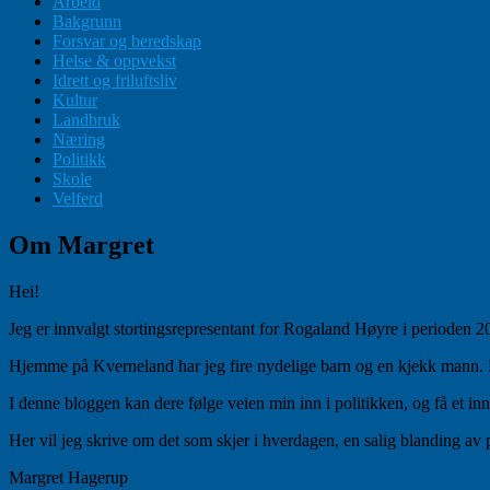
Arbeid
Bakgrunn
Forsvar og beredskap
Helse & oppvekst
Idrett og friluftsliv
Kultur
Landbruk
Næring
Politikk
Skole
Velferd
Om Margret
Hei!
Jeg er innvalgt stortingsrepresentant for Rogaland Høyre i perioden
Hjemme på Kverneland har jeg fire nydelige barn og en kjekk mann. Når
I denne bloggen kan dere følge veien min inn i politikken, og få et inn
Her vil jeg skrive om det som skjer i hverdagen, en salig blanding av 
Margret Hagerup