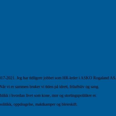
 2017-2021. Jeg har tidligere jobbet som HR-leder i ASKO Rogaland AS
 vi er sammen bruker vi tiden på idrett, friluftsliv og sang.
blikk i hvordan livet som kone, mor og stortingspolitiker er.
politikk, oppdragelse, maktkamper og bleieskift.