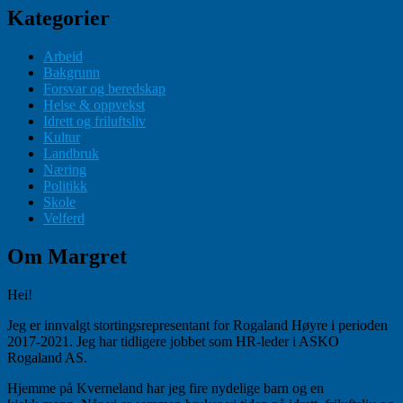
Kategorier
Arbeid
Bakgrunn
Forsvar og beredskap
Helse & oppvekst
Idrett og friluftsliv
Kultur
Landbruk
Næring
Politikk
Skole
Velferd
Om Margret
Hei!
Jeg er innvalgt stortingsrepresentant for Rogaland Høyre i perioden
2017-2021. Jeg har tidligere jobbet som HR-leder i ASKO
Rogaland AS.
Hjemme på Kverneland har jeg fire nydelige barn og en