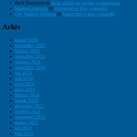
Berit Danielsen
til
Heite damer og gjemte svangerskap
Margret Hagerup
til
Voksentid er ikke voksenfri
Gry Wallem Nielssen
til
Voksentid er ikke voksenfri
Arkiv
januar 2026
november 2025
februar 2025
november 2024
oktober 2024
september 2024
juli 2024
mai 2024
april 2024
mars 2024
februar 2024
januar 2024
desember 2023
oktober 2023
september 2023
august 2023
juli 2023
juni 2023