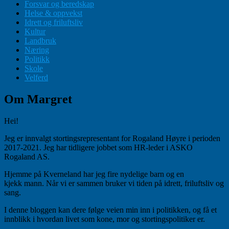
Forsvar og beredskap
Helse & oppvekst
Idrett og friluftsliv
Kultur
Landbruk
Næring
Politikk
Skole
Velferd
Om Margret
Hei!
Jeg er innvalgt stortingsrepresentant for Rogaland Høyre i perioden
2017-2021. Jeg har tidligere jobbet som HR-leder i ASKO
Rogaland AS.
Hjemme på Kverneland har jeg fire nydelige barn og en
kjekk mann. Når vi er sammen bruker vi tiden på idrett, friluftsliv og
sang.
I denne bloggen kan dere følge veien min inn i politikken, og få et
innblikk i hvordan livet som kone, mor og stortingspolitiker er.