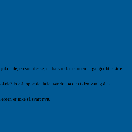
kolade, en smurfeske, en hårstrikk etc. noen få ganger litt større
olade? For å toppe det hele, var det på den tiden vanlig å ha
erden er ikke så svart-hvit.