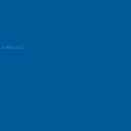
gang jeg kommenterer.
is processed.