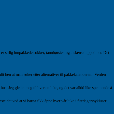
 er sirlig innpakkede sokker, tannbørster, og alskens duppeditter. Det
it hen at man søker etter alternativer til pakkekalenderen.. Verden
us. Jeg gledet meg til hver en luke, og det var alltid like spennende å
ste det ved at vi barna fikk åpne hver vår luke i firedagerssykluser.