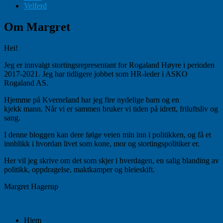
Velferd
Om Margret
Hei!
Jeg er innvalgt stortingsrepresentant for Rogaland Høyre i perioden
2017-2021. Jeg har tidligere jobbet som HR-leder i ASKO
Rogaland AS.
Hjemme på Kverneland har jeg fire nydelige barn og en
kjekk mann. Når vi er sammen bruker vi tiden på idrett, friluftsliv og
sang.
I denne bloggen kan dere følge veien min inn i politikken, og få et
innblikk i hvordan livet som kone, mor og stortingspolitiker er.
Her vil jeg skrive om det som skjer i hverdagen, en salig blanding av
politikk, oppdragelse, maktkamper og bleieskift.
Margret Hagerup
Hjem