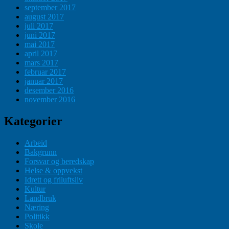
september 2017
august 2017
juli 2017
juni 2017
mai 2017
april 2017
mars 2017
februar 2017
januar 2017
desember 2016
november 2016
Kategorier
Arbeid
Bakgrunn
Forsvar og beredskap
Helse & oppvekst
Idrett og friluftsliv
Kultur
Landbruk
Næring
Politikk
Skole