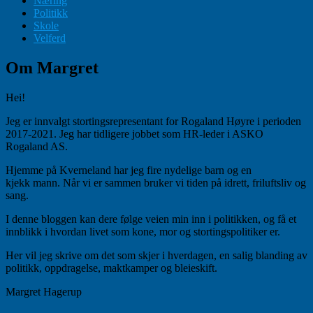
Næring
Politikk
Skole
Velferd
Om Margret
Hei!
Jeg er innvalgt stortingsrepresentant for Rogaland Høyre i perioden
2017-2021. Jeg har tidligere jobbet som HR-leder i ASKO
Rogaland AS.
Hjemme på Kverneland har jeg fire nydelige barn og en
kjekk mann. Når vi er sammen bruker vi tiden på idrett, friluftsliv og
sang.
I denne bloggen kan dere følge veien min inn i politikken, og få et
innblikk i hvordan livet som kone, mor og stortingspolitiker er.
Her vil jeg skrive om det som skjer i hverdagen, en salig blanding av
politikk, oppdragelse, maktkamper og bleieskift.
Margret Hagerup