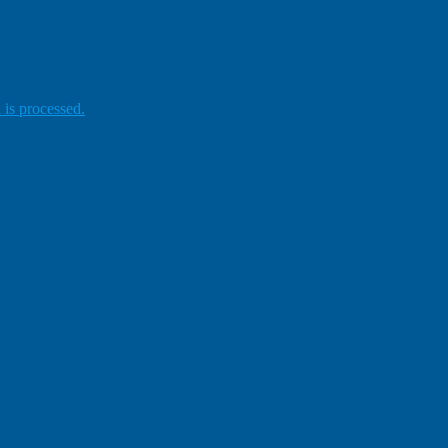
gang jeg kommenterer.
is processed.