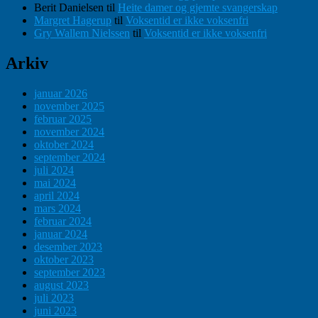
Berit Danielsen
til
Heite damer og gjemte svangerskap
Margret Hagerup
til
Voksentid er ikke voksenfri
Gry Wallem Nielssen
til
Voksentid er ikke voksenfri
Arkiv
januar 2026
november 2025
februar 2025
november 2024
oktober 2024
september 2024
juli 2024
mai 2024
april 2024
mars 2024
februar 2024
januar 2024
desember 2023
oktober 2023
september 2023
august 2023
juli 2023
juni 2023