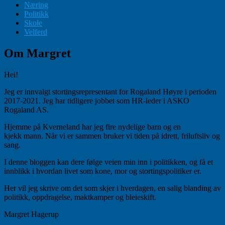
Næring
Politikk
Skole
Velferd
Om Margret
Hei!
Jeg er innvalgt stortingsrepresentant for Rogaland Høyre i perioden
2017-2021. Jeg har tidligere jobbet som HR-leder i ASKO
Rogaland AS.
Hjemme på Kverneland har jeg fire nydelige barn og en
kjekk mann. Når vi er sammen bruker vi tiden på idrett, friluftsliv og
sang.
I denne bloggen kan dere følge veien min inn i politikken, og få et
innblikk i hvordan livet som kone, mor og stortingspolitiker er.
Her vil jeg skrive om det som skjer i hverdagen, en salig blanding av
politikk, oppdragelse, maktkamper og bleieskift.
Margret Hagerup